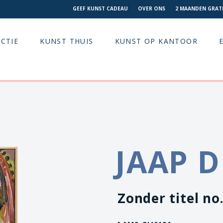
GEEF KUNST CADEAU
OVER ONS
2 MAANDEN GRATI
CTIE
KUNST THUIS
KUNST OP KANTOOR
JAAP D
Zonder titel no