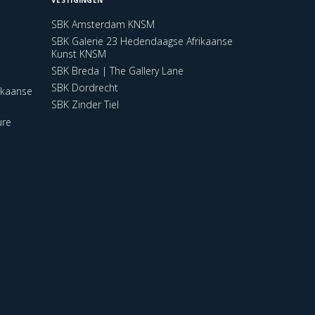
SBK Amsterdam KNSM
SBK Galerie 23 Hedendaagse Afrikaanse
Kunst KNSM
SBK Breda | The Gallery Lane
SBK Dordrecht
ikaanse
SBK Zinder Tiel
ure