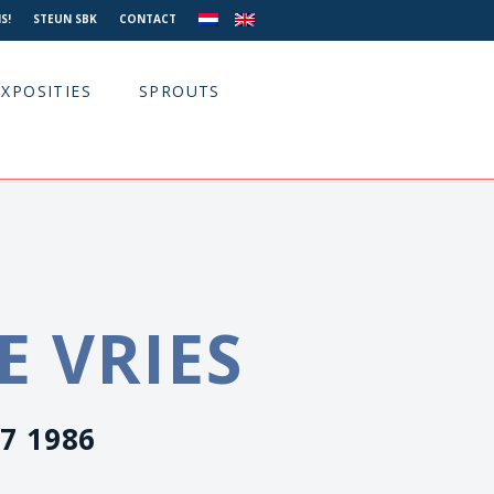
S!
STEUN SBK
CONTACT
EXPOSITIES
SPROUTS
E VRIES
.7 1986