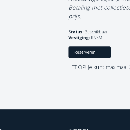
Betaling met collectie
prijs.
Status:
Beschikbaar
Vestiging:
KNSM
Reserveren
LET OP! Je kunt maximaal
S
SHOP KUNST