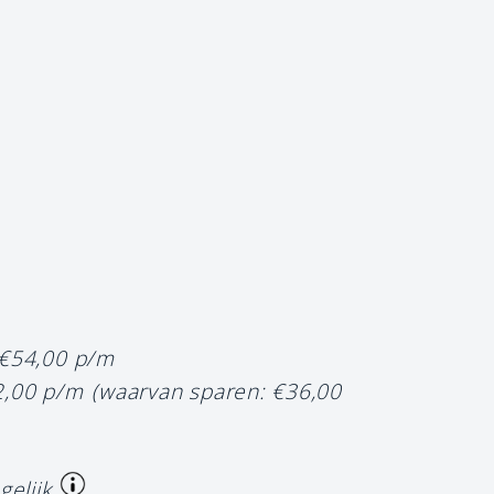
 €54,00 p/m
2,00 p/m
(waarvan sparen: €36,00
gelijk