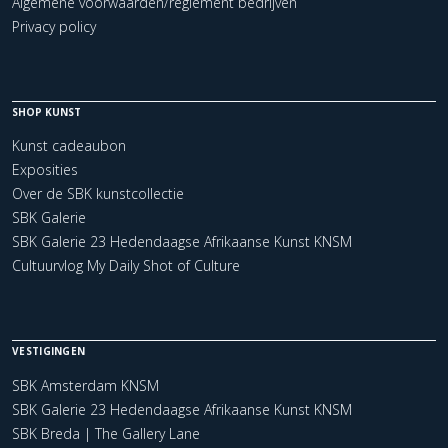
Algemene voorwaarden/reglement bedrijven
Privacy policy
SHOP KUNST
Kunst cadeaubon
Exposities
Over de SBK kunstcollectie
SBK Galerie
SBK Galerie 23 Hedendaagse Afrikaanse Kunst KNSM
Cultuurvlog My Daily Shot of Culture
VESTIGINGEN
SBK Amsterdam KNSM
SBK Galerie 23 Hedendaagse Afrikaanse Kunst KNSM
SBK Breda | The Gallery Lane