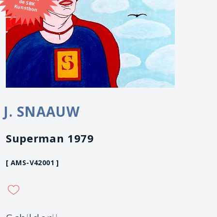
Kunstbon
J. SNAAUW
Superman 1979
[ AMS-V42001 ]