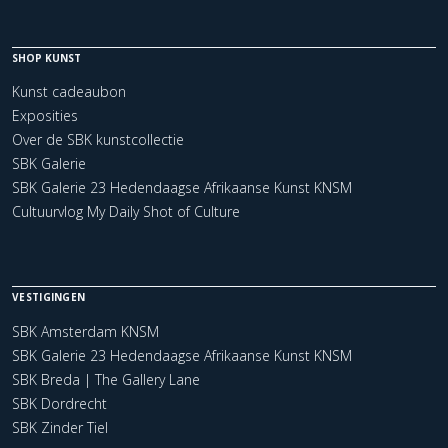
SHOP KUNST
Kunst cadeaubon
Exposities
Over de SBK kunstcollectie
SBK Galerie
SBK Galerie 23 Hedendaagse Afrikaanse Kunst KNSM
Cultuurvlog My Daily Shot of Culture
VESTIGINGEN
SBK Amsterdam KNSM
SBK Galerie 23 Hedendaagse Afrikaanse Kunst KNSM
SBK Breda | The Gallery Lane
SBK Dordrecht
SBK Zinder Tiel