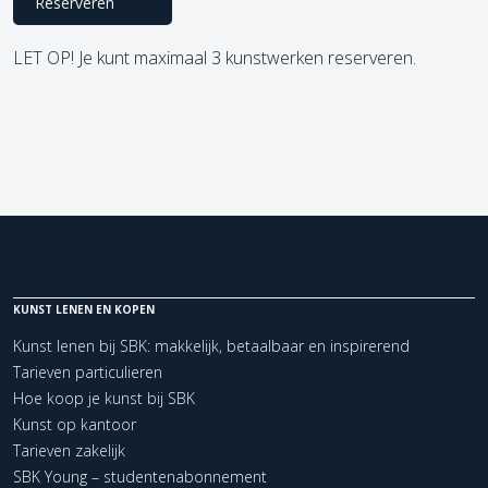
Reserveren
LET OP! Je kunt maximaal 3 kunstwerken reserveren.
KUNST LENEN EN KOPEN
Kunst lenen bij SBK: makkelijk, betaalbaar en inspirerend
Tarieven particulieren
Hoe koop je kunst bij SBK
Kunst op kantoor
Tarieven zakelijk
SBK Young – studentenabonnement