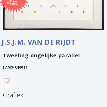
Kunstbon
J.S.J.M. VAN DE RIJDT
Tweeling-ongelijke parallel
[ AMS-RIJ001 ]
Grafiek