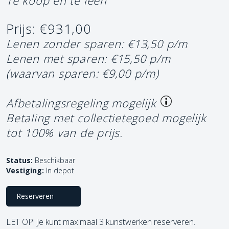
Te koop en te leen
Prijs: €931,00
Lenen zonder sparen: €13,50 p/m
Lenen met sparen: €15,50 p/m
(waarvan sparen: €9,00 p/m)
Afbetalingsregeling mogelijk
Betaling met collectietegoed mogelijk
tot 100% van de prijs.
Status:
Beschikbaar
Vestiging:
In depot
Reserveren
LET OP! Je kunt maximaal 3 kunstwerken reserveren.