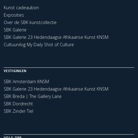
Kunst cadeaubon
Exposities
Over de SBK kunstcollectie
SBK Galerie
SBK Galerie 23 Hedendaagse Afrikaanse Kunst KNSM
Cultuurvlog My Daily Shot of Culture
VESTIGINGEN
SBK Amsterdam KNSM
SBK Galerie 23 Hedendaagse Afrikaanse Kunst KNSM
SBK Breda | The Gallery Lane
SBK Dordrecht
SBK Zinder Tiel
VOLG ONS