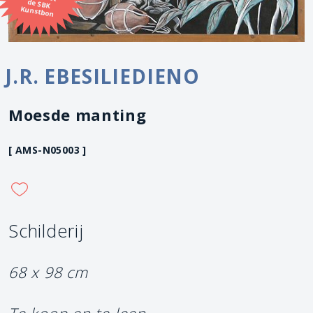
Kunstbon
J.R. EBESILIEDIENO
Moesde manting
[ AMS-N05003 ]
Schilderij
68 x 98 cm