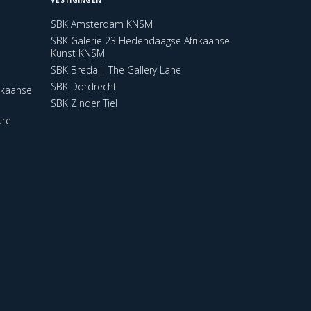
SBK Amsterdam KNSM
SBK Galerie 23 Hedendaagse Afrikaanse
Kunst KNSM
SBK Breda | The Gallery Lane
SBK Dordrecht
ikaanse
SBK Zinder Tiel
ure