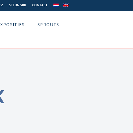
S!
STEUN SBK
CONTACT
EXPOSITIES
SPROUTS
K