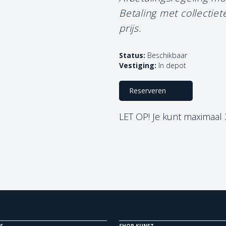
Betaling met collectie
prijs.
Status:
Beschikbaar
Vestiging:
In depot
Reserveren
LET OP! Je kunt maximaal
S
SHOP KUNST