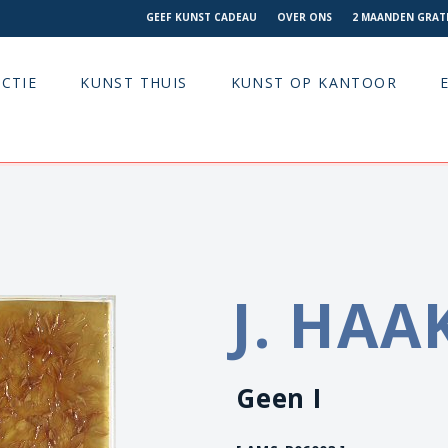
GEEF KUNST CADEAU
OVER ONS
2 MAANDEN GRATI
CTIE
KUNST THUIS
KUNST OP KANTOOR
J. HAA
Geen I