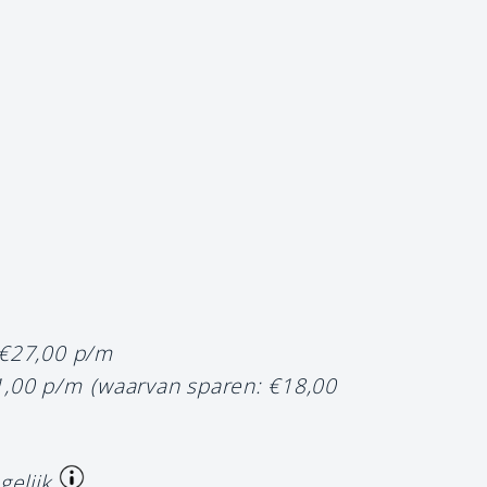
 €27,00 p/m
1,00 p/m
(waarvan sparen: €18,00
gelijk