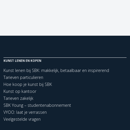
KUNST LENEN EN KOPEN
Kunst lenen bij SBK: makkelijk, betaalbaar en inspirerend
Tarieven particulieren
Hoe koop je kunst bij SBK
Kunst op kantoor
Tarieven zakelijk
SBK Young – studentenabonnement
VYOO: laat je verrassen
Veelgestelde vragen