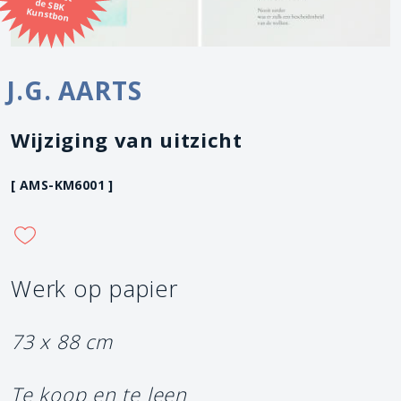
Kunstbon
J.G. AARTS
Wijziging van uitzicht
[ AMS-KM6001 ]
Werk op papier
73 x 88 cm
Te koop en te leen