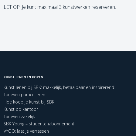
LET OP! Je kunt maximaal 3 kunstwerken reserveren.
KUNST LENEN EN KOPEN
Kunst lenen bij SBK: makkelijk, betaalbaar en inspirerend
Tarieven particulieren
Hoe koop je kunst bij SBK
Kunst op kantoor
Tarieven zakelijk
SBK Young – studentenabonnement
VYOO: laat je verrassen