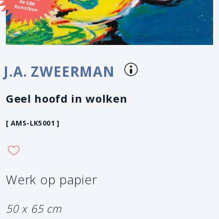
Kunstbon
J.A. ZWEERMAN
Geel hoofd in wolken
[ AMS-LK5001 ]
Werk op papier
50 x 65 cm