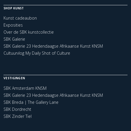
SHOP KUNST
Kunst cadeaubon
Exposities
Over de SBK kunstcollectie
SBK Galerie
SBK Galerie 23 Hedendaagse Afrikaanse Kunst KNSM
Cultuurvlog My Daily Shot of Culture
VESTIGINGEN
SBK Amsterdam KNSM
SBK Galerie 23 Hedendaagse Afrikaanse Kunst KNSM
SBK Breda | The Gallery Lane
SBK Dordrecht
SBK Zinder Tiel