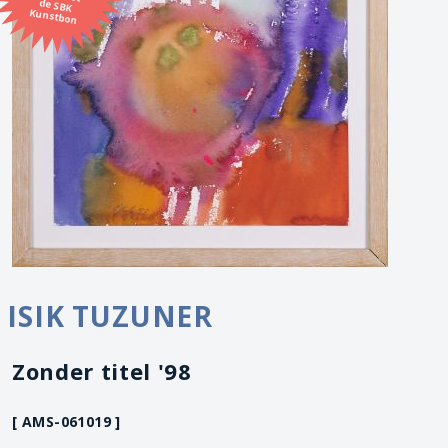
Kunstbon
ISIK TUZUNER
Zonder titel '98
[ AMS-061019 ]