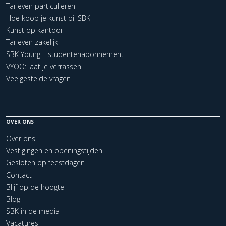
Tarieven particulieren
Hoe koop je kunst bij SBK
Kunst op kantoor
Tarieven zakelijk
SBK Young – studentenabonnement
VYOO: laat je verrassen
Veelgestelde vragen
OVER ONS
Over ons
Vestigingen en openingstijden
Gesloten op feestdagen
Contact
Blijf op de hoogte
Blog
SBK in de media
Vacatures