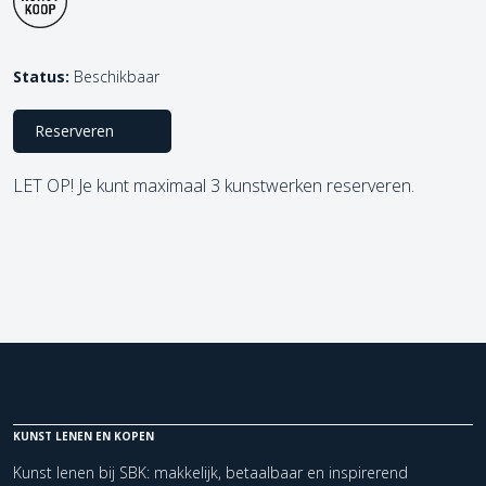
Status:
Beschikbaar
Reserveren
LET OP! Je kunt maximaal 3 kunstwerken reserveren.
KUNST LENEN EN KOPEN
Kunst lenen bij SBK: makkelijk, betaalbaar en inspirerend