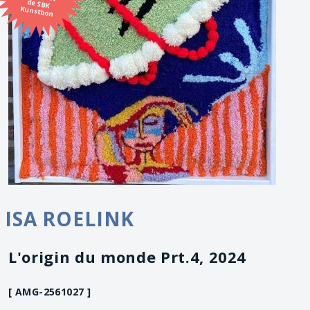
Kunstbon
ISA ROELINK
L'origin du monde Prt.4, 2024
[ AMG-2561027 ]