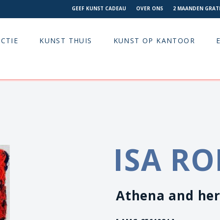
GEEF KUNST CADEAU
OVER ONS
2 MAANDEN GRATI
CTIE
KUNST THUIS
KUNST OP KANTOOR
ISA RO
Athena and her