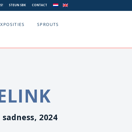
S!
STEUN SBK
CONTACT
EXPOSITIES
SPROUTS
ELINK
 sadness, 2024