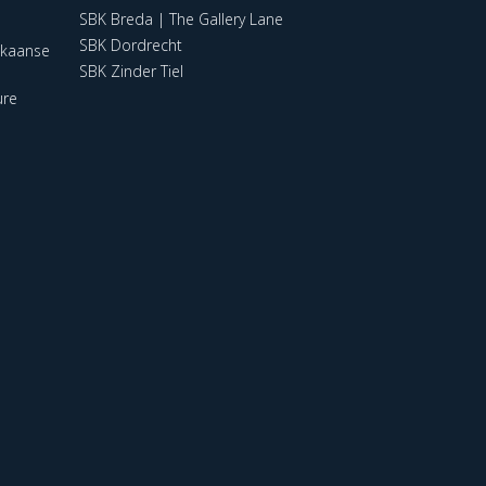
SBK Breda | The Gallery Lane
SBK Dordrecht
ikaanse
SBK Zinder Tiel
ure