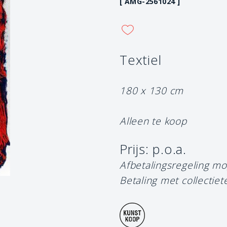
[ AMG-2561024 ]
Textiel
180 x 130 cm
Alleen te koop
Prijs: p.o.a.
Afbetalingsregeling mo
Betaling met collectiet