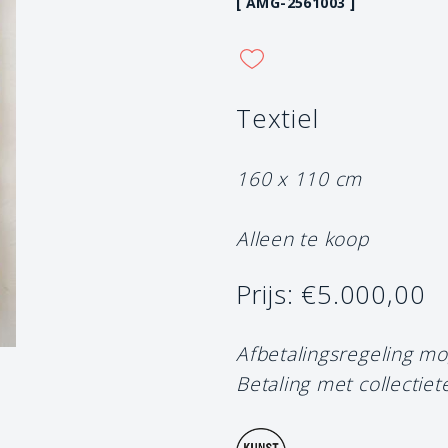
[ AMG-2561003 ]
Textiel
160 x 110 cm
Alleen te koop
Prijs: €5.000,00
Afbetalingsregeling mo
Betaling met collectiet