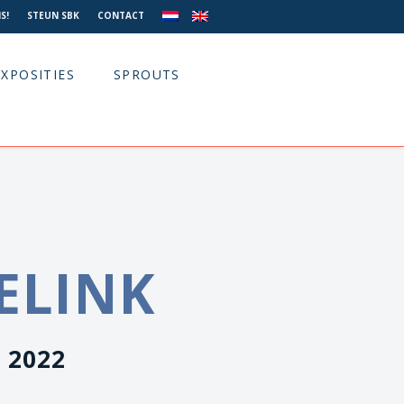
S!
STEUN SBK
CONTACT
EXPOSITIES
SPROUTS
ELINK
, 2022