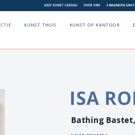
GEEF KUNST CADEAU
OVER ONS
2 MAANDEN GRATI
CTIE
KUNST THUIS
KUNST OP KANTOOR
ISA RO
Bathing Bastet