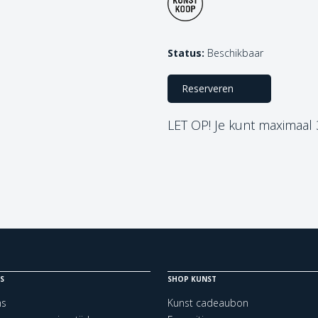
Status:
Beschikbaar
Reserveren
LET OP! Je kunt maximaal
S
SHOP KUNST
ns
Kunst cadeaubon