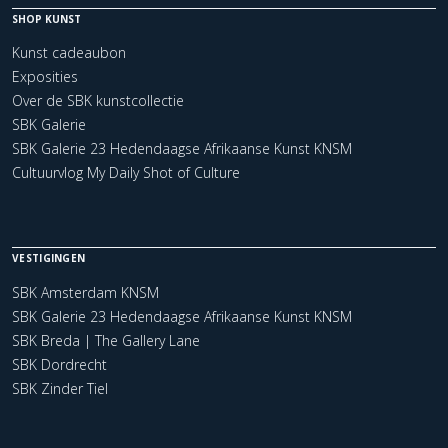
SHOP KUNST
Kunst cadeaubon
Exposities
Over de SBK kunstcollectie
SBK Galerie
SBK Galerie 23 Hedendaagse Afrikaanse Kunst KNSM
Cultuurvlog My Daily Shot of Culture
VESTIGINGEN
SBK Amsterdam KNSM
SBK Galerie 23 Hedendaagse Afrikaanse Kunst KNSM
SBK Breda | The Gallery Lane
SBK Dordrecht
SBK Zinder Tiel