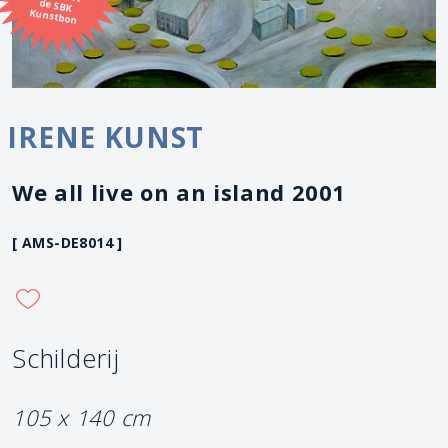
Kunstbon
IRENE KUNST
We all live on an island 2001
[ AMS-DE8014 ]
Schilderij
105 x 140 cm