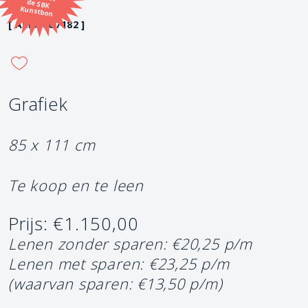
Kunstbon
[ AMS-CG7182 ]
Grafiek
85 x 111 cm
Te koop en te leen
Prijs: €1.150,00
Lenen zonder sparen: €20,25 p/m
Lenen met sparen: €23,25 p/m
(waarvan sparen: €13,50 p/m)