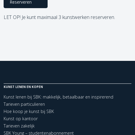
Reserveren
LET OP! Je kunt maximaal 3 kunstwerken reserveren.
KUNST LENEN EN KOPEN
Kunst lenen bij SBK: makkelijk, betaalbaar en inspirerend
Tarieven particulieren
Hoe koop je kunst bij SBK
Kunst op kantoor
Tarieven zakelijk
SBK Young – studentenabonnement