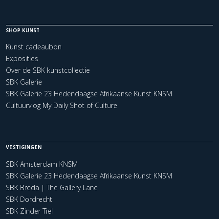
SHOP KUNST
Kunst cadeaubon
Exposities
Over de SBK kunstcollectie
SBK Galerie
SBK Galerie 23 Hedendaagse Afrikaanse Kunst KNSM
Cultuurvlog My Daily Shot of Culture
VESTIGINGEN
SBK Amsterdam KNSM
SBK Galerie 23 Hedendaagse Afrikaanse Kunst KNSM
SBK Breda | The Gallery Lane
SBK Dordrecht
SBK Zinder Tiel