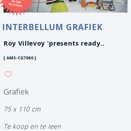
Kunstbon
INTERBELLUM GRAFIEK
Roy Villevoy 'presents ready..
[ AMS-CG7060 ]
Grafiek
75 x 110 cm
Te koop en te leen