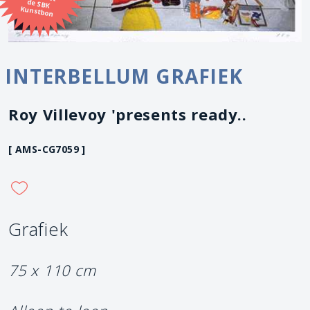
Kunstbon
INTERBELLUM GRAFIEK
Roy Villevoy 'presents ready..
[ AMS-CG7059 ]
Grafiek
75 x 110 cm