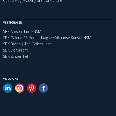
Cultuurvlog My Daily Shot of Culture
VESTIGINGEN
SBK Amsterdam KNSM
SBK Galerie 23 Hedendaagse Afrikaanse Kunst KNSM
SBK Breda | The Gallery Lane
SBK Dordrecht
SBK Zinder Tiel
VOLG ONS