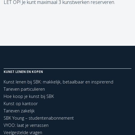
LET OP! Je kunt maximaal 3 kunstwerken reserveren.
KUNST LENEN EN KOPEN
Kunst lenen bij SBK: makkelijk, betaalbaar en inspirerend
Tarieven particulieren
Hoe koop je kunst bij SBK
Kunst op kantoor
Tarieven zakelijk
SBK Young – studentenabonnement
VYOO: laat je verrassen
Veelgestelde vragen