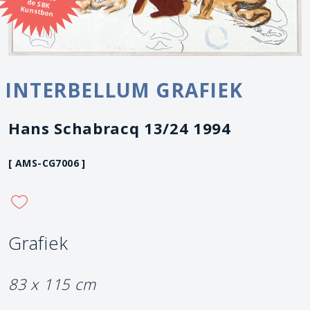
Kunstbon
INTERBELLUM GRAFIEK
Hans Schabracq 13/24 1994
[ AMS-CG7006 ]
Grafiek
83 x 115 cm