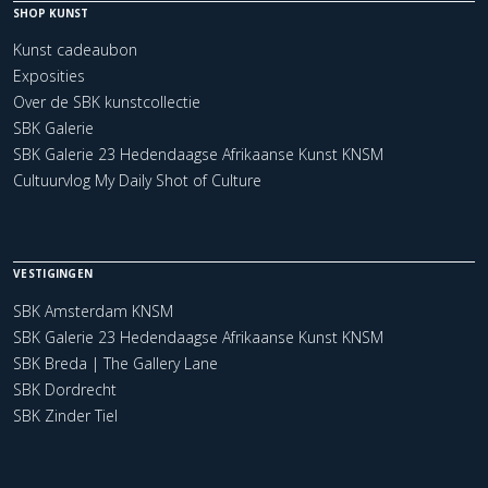
SHOP KUNST
Kunst cadeaubon
Exposities
Over de SBK kunstcollectie
SBK Galerie
SBK Galerie 23 Hedendaagse Afrikaanse Kunst KNSM
Cultuurvlog My Daily Shot of Culture
VESTIGINGEN
SBK Amsterdam KNSM
SBK Galerie 23 Hedendaagse Afrikaanse Kunst KNSM
SBK Breda | The Gallery Lane
SBK Dordrecht
SBK Zinder Tiel