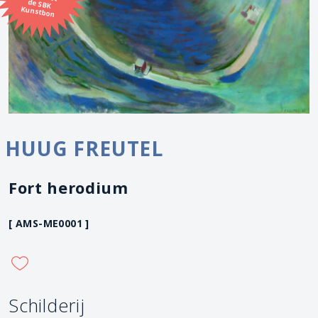
Kunstbon
HUUG FREUTEL
Fort herodium
[ AMS-ME0001 ]
Schilderij