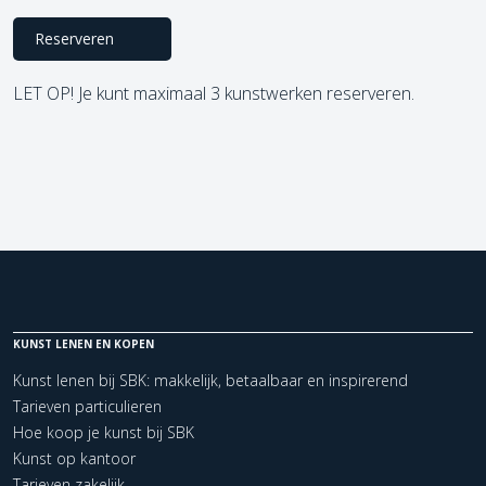
Reserveren
LET OP! Je kunt maximaal 3 kunstwerken reserveren.
KUNST LENEN EN KOPEN
Kunst lenen bij SBK: makkelijk, betaalbaar en inspirerend
Tarieven particulieren
Hoe koop je kunst bij SBK
Kunst op kantoor
Tarieven zakelijk