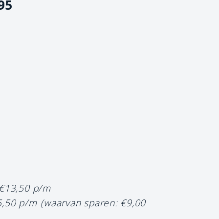
95
 €13,50 p/m
5,50 p/m
(waarvan sparen: €9,00