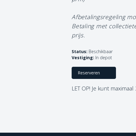
Afbetalingsregeling mo
Betaling met collectie
prijs.
Status:
Beschikbaar
Vestiging:
In depot
Reserveren
LET OP! Je kunt maximaal