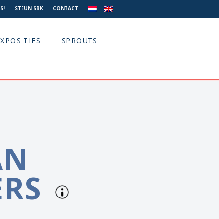
S!
STEUN SBK
CONTACT
EXPOSITIES
SPROUTS
AN
ERS