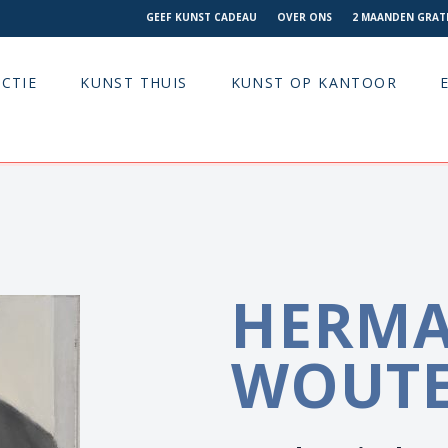
GEEF KUNST CADEAU
OVER ONS
2 MAANDEN GRATI
CTIE
KUNST THUIS
KUNST OP KANTOOR
HERM
WOUT