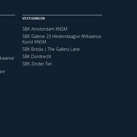
VESTIGINGEN
SBK Amsterdam KNSM
SBK Galerie 23 Hedendaagse Afrikaanse
Kunst KNSM
SBK Breda | The Gallery Lane
SBK Dordrecht
ikaanse
SBK Zinder Tiel
ure