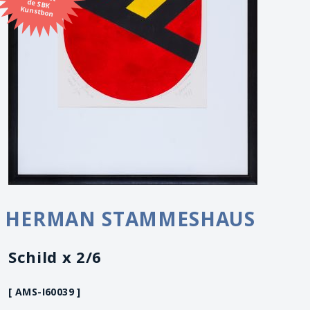
Kunstbon
HERMAN STAMMESHAUS
Schild x 2/6
[ AMS-I60039 ]