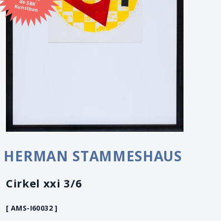
Kunstbon
HERMAN STAMMESHAUS
Cirkel xxi 3/6
[ AMS-I60032 ]