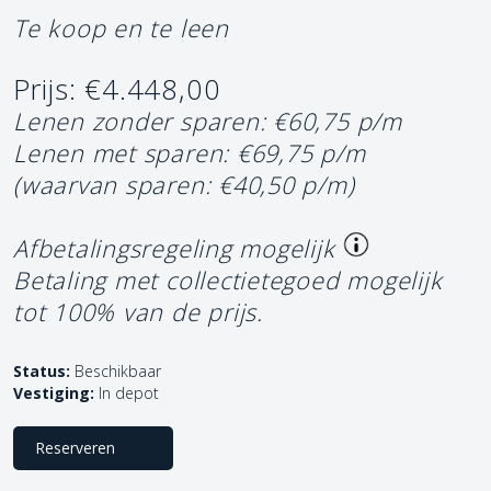
Te koop en te leen
Prijs: €4.448,00
Lenen zonder sparen: €60,75 p/m
Lenen met sparen: €69,75 p/m
(waarvan sparen: €40,50 p/m)
Afbetalingsregeling mogelijk
Betaling met collectietegoed mogelijk
tot 100% van de prijs.
Status:
Beschikbaar
Vestiging:
In depot
Reserveren