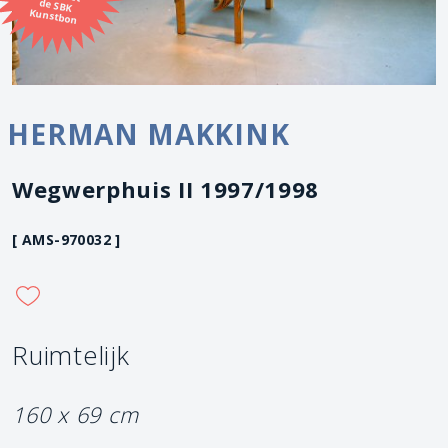
Kunstbon
HERMAN MAKKINK
Wegwerphuis II 1997/1998
[ AMS-970032 ]
Ruimtelijk
160 x 69 cm