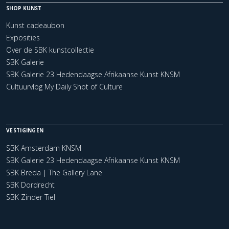
SHOP KUNST
Kunst cadeaubon
Exposities
Over de SBK kunstcollectie
SBK Galerie
SBK Galerie 23 Hedendaagse Afrikaanse Kunst KNSM
Cultuurvlog My Daily Shot of Culture
VESTIGINGEN
SBK Amsterdam KNSM
SBK Galerie 23 Hedendaagse Afrikaanse Kunst KNSM
SBK Breda | The Gallery Lane
SBK Dordrecht
SBK Zinder Tiel