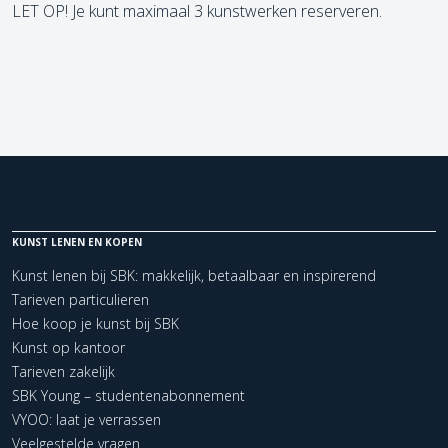
LET OP! Je kunt maximaal 3 kunstwerken reserveren.
KUNST LENEN EN KOPEN
Kunst lenen bij SBK: makkelijk, betaalbaar en inspirerend
Tarieven particulieren
Hoe koop je kunst bij SBK
Kunst op kantoor
Tarieven zakelijk
SBK Young – studentenabonnement
VYOO: laat je verrassen
Veelgestelde vragen