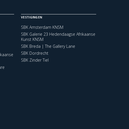
VESTIGINGEN
SBK Amsterdam KNSM
SBK Galerie 23 Hedendaagse Afrikaanse
Kunst KNSM
SBK Breda | The Gallery Lane
SBK Dordrecht
ikaanse
SBK Zinder Tiel
ure