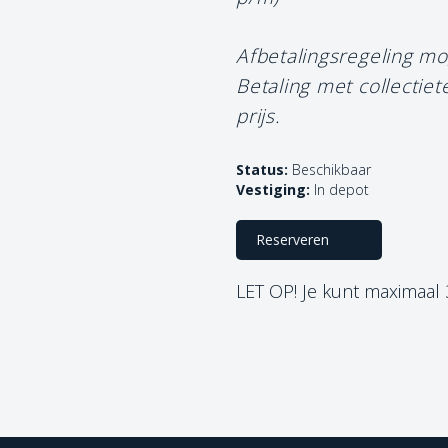
Afbetalingsregeling mo
Betaling met collectie
prijs.
Status:
Beschikbaar
Vestiging:
In depot
Reserveren
LET OP! Je kunt maximaal