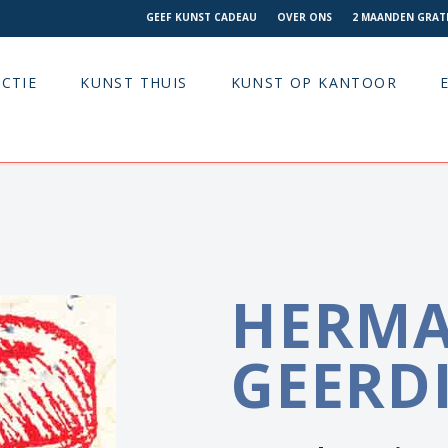
GEEF KUNST CADEAU
OVER ONS
2 MAANDEN GRATI
CTIE
KUNST THUIS
KUNST OP KANTOOR
HERM
GEERD