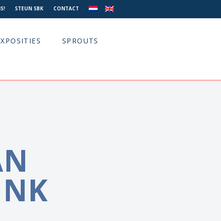
S!
STEUN SBK
CONTACT
EXPOSITIES
SPROUTS
AN
INK