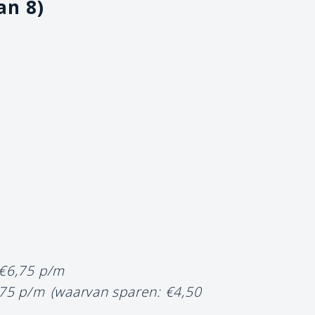
an 8)
 €6,75 p/m
,75 p/m
(waarvan sparen: €4,50