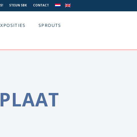
S!
STEUN SBK
CONTACT
EXPOSITIES
SPROUTS
 PLAAT