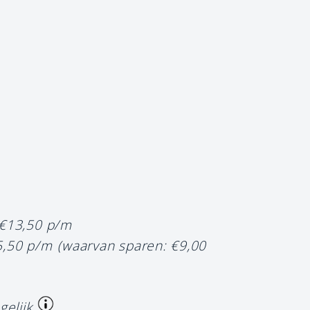
 €13,50 p/m
5,50 p/m
(waarvan sparen: €9,00
gelijk