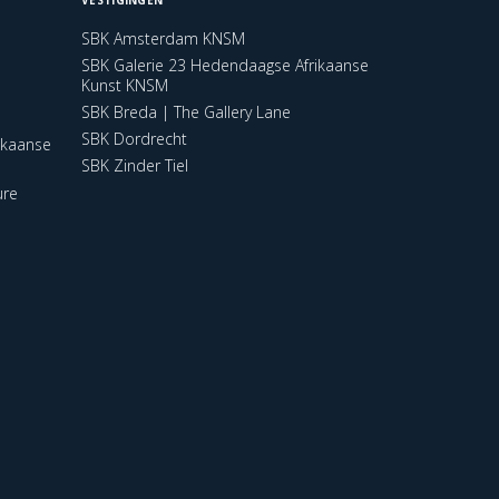
SBK Amsterdam KNSM
SBK Galerie 23 Hedendaagse Afrikaanse
Kunst KNSM
SBK Breda | The Gallery Lane
SBK Dordrecht
ikaanse
SBK Zinder Tiel
ure