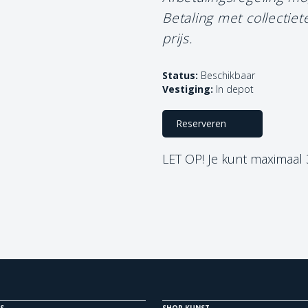
Betaling met collectie
prijs.
Status:
Beschikbaar
Vestiging:
In depot
Reserveren
LET OP! Je kunt maximaal
S
SHOP KUNST