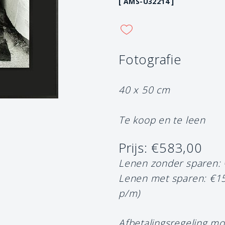
[ AMS-U32214 ]
Fotografie
40 x 50 cm
Te koop en te leen
Prijs: €583,00
Lenen zonder sparen:
Lenen met sparen: €1
p/m)
Afbetalingsregeling mo