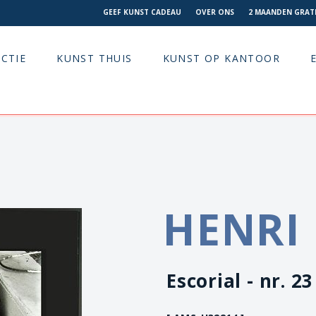
GEEF KUNST CADEAU
OVER ONS
2 MAANDEN GRATI
CTIE
KUNST THUIS
KUNST OP KANTOOR
HENRI
Escorial - nr. 23