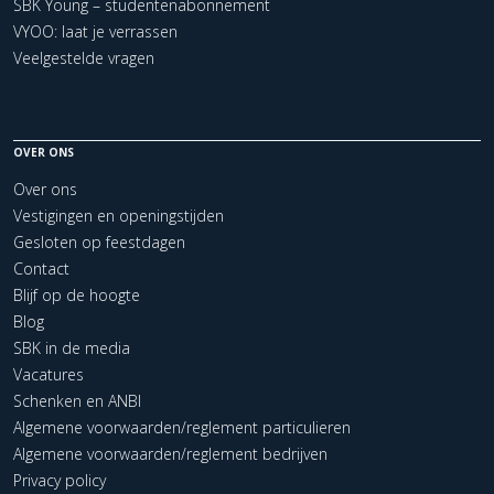
SBK Young – studentenabonnement
VYOO: laat je verrassen
Veelgestelde vragen
OVER ONS
Over ons
Vestigingen en openingstijden
Gesloten op feestdagen
Contact
Blijf op de hoogte
Blog
SBK in de media
Vacatures
Schenken en ANBI
Algemene voorwaarden/reglement particulieren
Algemene voorwaarden/reglement bedrijven
Privacy policy