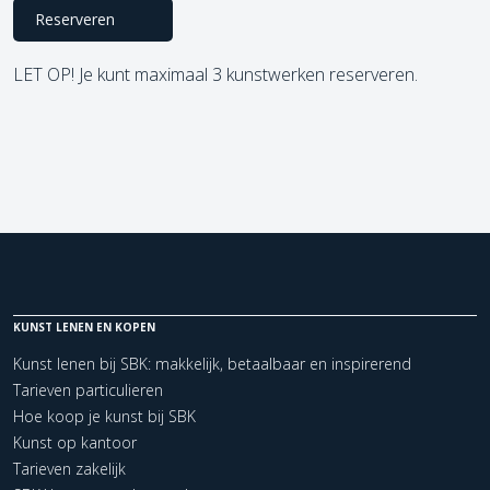
Reserveren
LET OP! Je kunt maximaal 3 kunstwerken reserveren.
KUNST LENEN EN KOPEN
Kunst lenen bij SBK: makkelijk, betaalbaar en inspirerend
Tarieven particulieren
Hoe koop je kunst bij SBK
Kunst op kantoor
Tarieven zakelijk