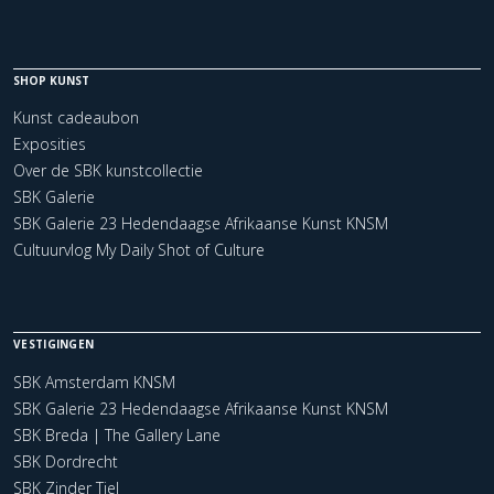
SHOP KUNST
Kunst cadeaubon
Exposities
Over de SBK kunstcollectie
SBK Galerie
SBK Galerie 23 Hedendaagse Afrikaanse Kunst KNSM
Cultuurvlog My Daily Shot of Culture
VESTIGINGEN
SBK Amsterdam KNSM
SBK Galerie 23 Hedendaagse Afrikaanse Kunst KNSM
SBK Breda | The Gallery Lane
SBK Dordrecht
SBK Zinder Tiel