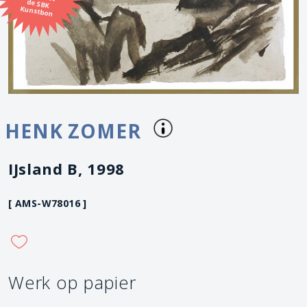
Kunstbon
HENK ZOMER
IJsland B, 1998
[ AMS-W78016 ]
Werk op papier