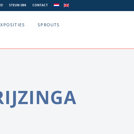
S!
STEUN SBK
CONTACT
EXPOSITIES
SPROUTS
RIJZINGA