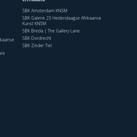
SBK Amsterdam KNSM
SBK Galerie 23 Hedendaagse Afrikaanse
Kunst KNSM
SBK Breda | The Gallery Lane
SBK Dordrecht
ikaanse
SBK Zinder Tiel
ure