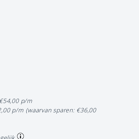
 €54,00 p/m
2,00 p/m
(waarvan sparen: €36,00
gelijk