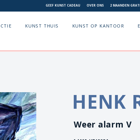
GEEF KUNST CADEAU
OVER ONS
2 MAANDEN GRATI
CTIE
KUNST THUIS
KUNST OP KANTOOR
HENK 
Weer alarm V