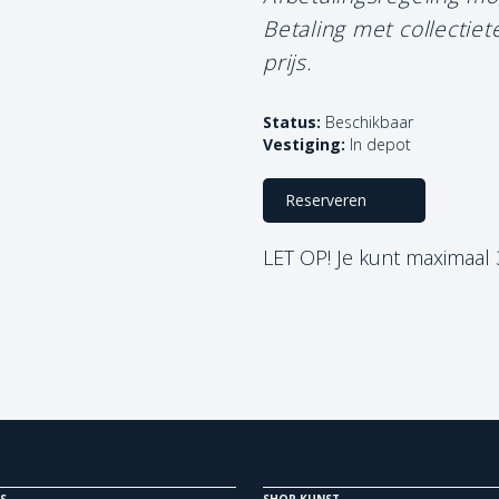
Betaling met collectie
prijs.
Status:
Beschikbaar
Vestiging:
In depot
Reserveren
LET OP! Je kunt maximaal
S
SHOP KUNST