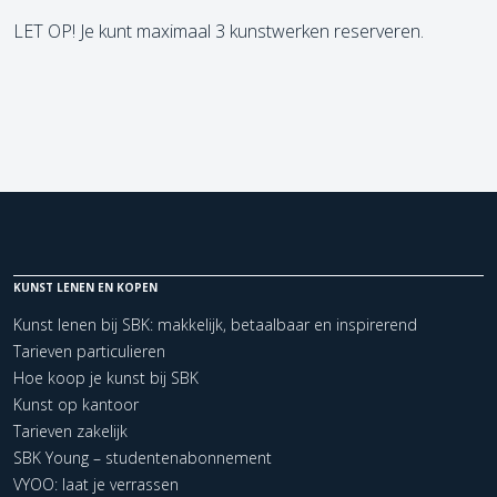
LET OP! Je kunt maximaal 3 kunstwerken reserveren.
KUNST LENEN EN KOPEN
Kunst lenen bij SBK: makkelijk, betaalbaar en inspirerend
Tarieven particulieren
Hoe koop je kunst bij SBK
Kunst op kantoor
Tarieven zakelijk
SBK Young – studentenabonnement
VYOO: laat je verrassen