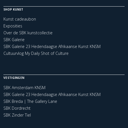
SHOP KUNST
Kunst cadeaubon
Exposities
Over de SBK kunstcollectie
SBK Galerie
SBK Galerie 23 Hedendaagse Afrikaanse Kunst KNSM
Cultuurvlog My Daily Shot of Culture
VESTIGINGEN
SBK Amsterdam KNSM
SBK Galerie 23 Hedendaagse Afrikaanse Kunst KNSM
SBK Breda | The Gallery Lane
SBK Dordrecht
SBK Zinder Tiel