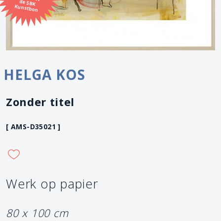
Kunstbon
HELGA KOS
Zonder titel
[ AMS-D35021 ]
Werk op papier
80 x 100 cm