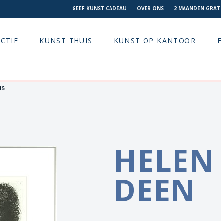
GEEF KUNST CADEAU
OVER ONS
2 MAANDEN GRATI
CTIE
KUNST THUIS
KUNST OP KANTOOR
15
HELEN
DEEN