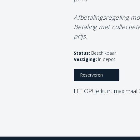
Afbetalingsregeling mo
Betaling met collectie
prijs.
Status:
Beschikbaar
Vestiging:
In depot
Reserveren
LET OP! Je kunt maximaal