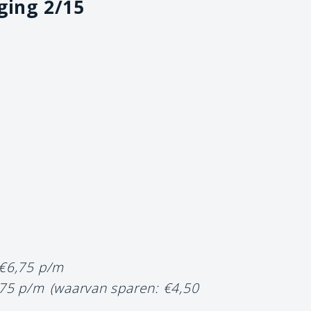
ging 2/15
 €6,75 p/m
,75 p/m
(waarvan sparen: €4,50