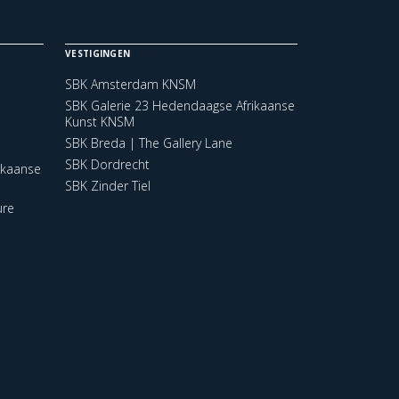
VESTIGINGEN
SBK Amsterdam KNSM
SBK Galerie 23 Hedendaagse Afrikaanse
Kunst KNSM
SBK Breda | The Gallery Lane
SBK Dordrecht
ikaanse
SBK Zinder Tiel
ure