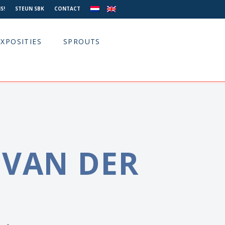
S!
STEUN SBK
CONTACT
EXPOSITIES
SPROUTS
 VAN DER