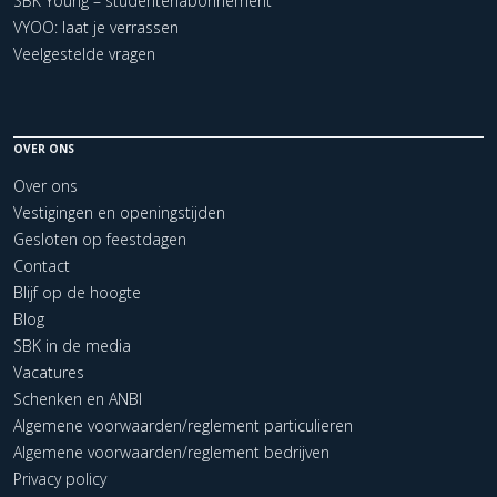
SBK Young – studentenabonnement
VYOO: laat je verrassen
Veelgestelde vragen
OVER ONS
Over ons
Vestigingen en openingstijden
Gesloten op feestdagen
Contact
Blijf op de hoogte
Blog
SBK in de media
Vacatures
Schenken en ANBI
Algemene voorwaarden/reglement particulieren
Algemene voorwaarden/reglement bedrijven
Privacy policy