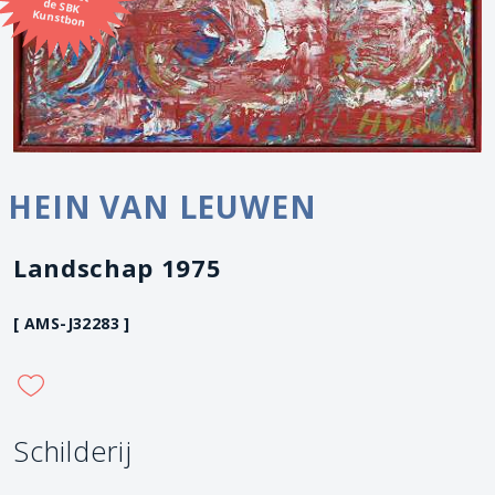
Kunstbon
HEIN VAN LEUWEN
Landschap 1975
[ AMS-J32283 ]
Schilderij