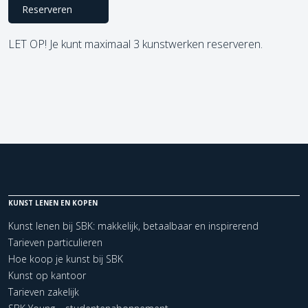
Reserveren
LET OP! Je kunt maximaal 3 kunstwerken reserveren.
KUNST LENEN EN KOPEN
Kunst lenen bij SBK: makkelijk, betaalbaar en inspirerend
Tarieven particulieren
Hoe koop je kunst bij SBK
Kunst op kantoor
Tarieven zakelijk