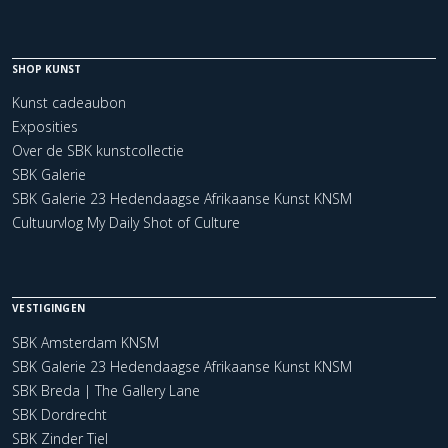
SHOP KUNST
Kunst cadeaubon
Exposities
Over de SBK kunstcollectie
SBK Galerie
SBK Galerie 23 Hedendaagse Afrikaanse Kunst KNSM
Cultuurvlog My Daily Shot of Culture
VESTIGINGEN
SBK Amsterdam KNSM
SBK Galerie 23 Hedendaagse Afrikaanse Kunst KNSM
SBK Breda | The Gallery Lane
SBK Dordrecht
SBK Zinder Tiel