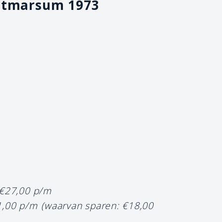
otmarsum 1973
 €27,00 p/m
1,00 p/m
(waarvan sparen: €18,00