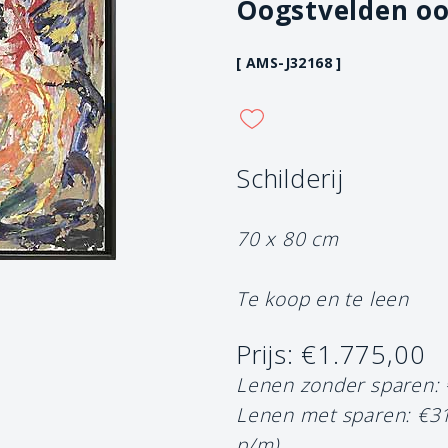
Oogstvelden o
[ AMS-J32168 ]
Schilderij
70 x 80 cm
Te koop en te leen
Prijs: €1.775,00
Lenen zonder sparen:
Lenen met sparen: €3
p/m)