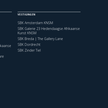
VESTIGINGEN
SBK Amsterdam KNSM
SBK Galerie 23 Hedendaagse Afrikaanse
Kunst KNSM
SBK Breda | The Gallery Lane
SBK Dordrecht
ikaanse
SBK Zinder Tiel
ure