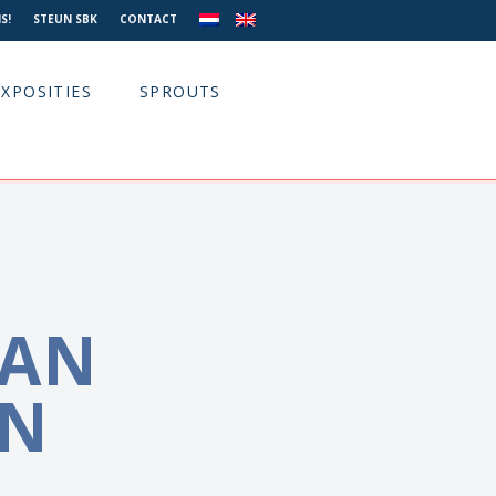
S!
STEUN SBK
CONTACT
EXPOSITIES
SPROUTS
VAN
EN