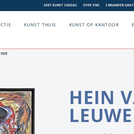
GEEF KUNST CADEAU
OVER ONS
2 MAANDEN GRATI
CTIE
KUNST THUIS
KUNST OP KANTOOR
 1973
HEIN 
LEUW