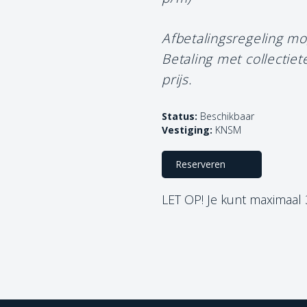
Afbetalingsregeling mo
Betaling met collectie
prijs.
Status:
Beschikbaar
Vestiging:
KNSM
Reserveren
LET OP! Je kunt maximaal