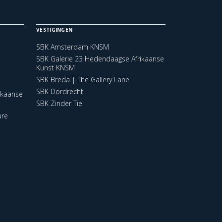
VESTIGINGEN
SBK Amsterdam KNSM
SBK Galerie 23 Hedendaagse Afrikaanse
Kunst KNSM
SBK Breda | The Gallery Lane
SBK Dordrecht
ikaanse
SBK Zinder Tiel
ure