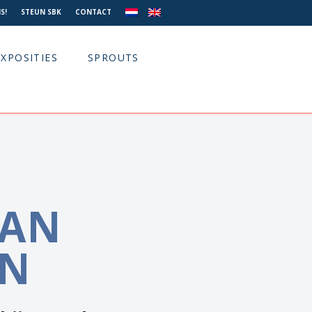
S!
STEUN SBK
CONTACT
EXPOSITIES
SPROUTS
VAN
EN