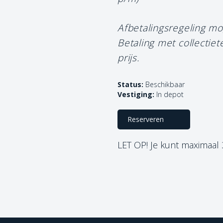
Afbetalingsregeling mo
Betaling met collectie
prijs.
Status:
Beschikbaar
Vestiging:
In depot
Reserveren
LET OP! Je kunt maximaal