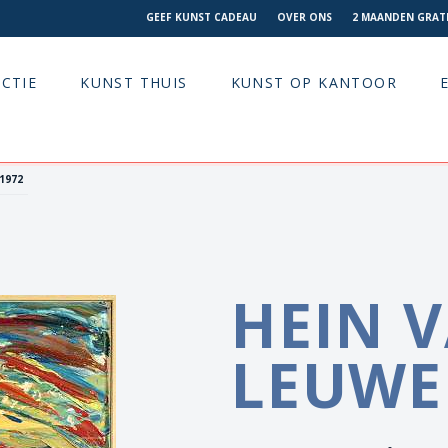
GEEF KUNST CADEAU
OVER ONS
2 MAANDEN GRATI
CTIE
KUNST THUIS
KUNST OP KANTOOR
 1972
HEIN 
LEUW