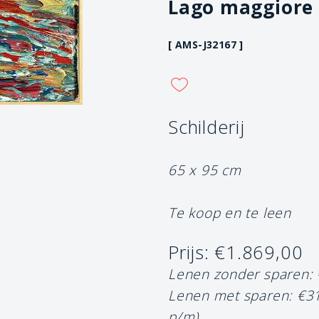
Lago maggiore 
[ AMS-J32167 ]
Schilderij
65 x 95 cm
Te koop en te leen
Prijs: €1.869,00
Lenen zonder sparen:
Lenen met sparen: €3
p/m)