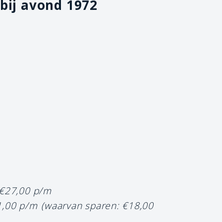
bij avond 1972
 €27,00 p/m
1,00 p/m
(waarvan sparen: €18,00