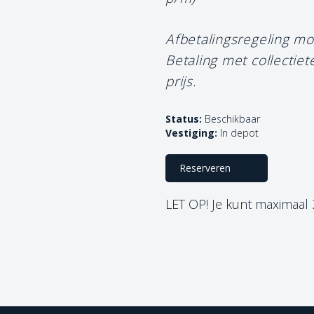
Afbetalingsregeling mo
Betaling met collectie
prijs.
Status:
Beschikbaar
Vestiging:
In depot
Reserveren
LET OP! Je kunt maximaal