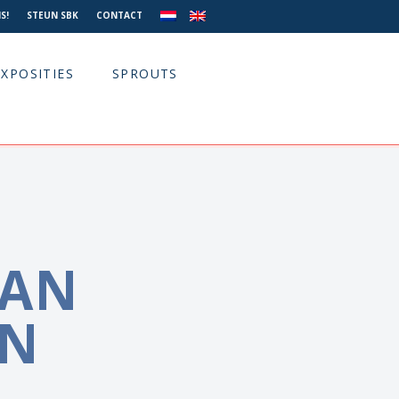
S!
STEUN SBK
CONTACT
EXPOSITIES
SPROUTS
VAN
EN