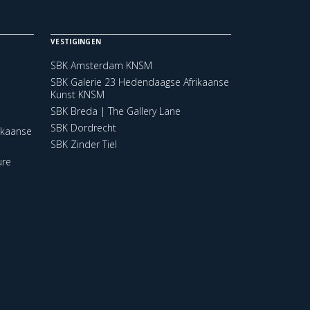
VESTIGINGEN
SBK Amsterdam KNSM
SBK Galerie 23 Hedendaagse Afrikaanse
Kunst KNSM
SBK Breda | The Gallery Lane
SBK Dordrecht
ikaanse
SBK Zinder Tiel
ure