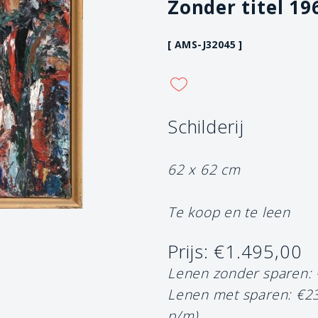
Zonder titel 19
[ AMS-J32045 ]
Schilderij
62 x 62 cm
Te koop en te leen
Prijs: €1.495,00
Lenen zonder sparen:
Lenen met sparen: €2
p/m)