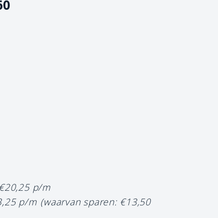
60
 €20,25 p/m
3,25 p/m
(waarvan sparen: €13,50