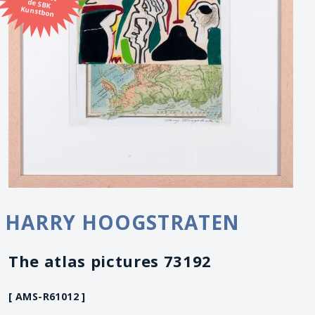
Kunstbon
HARRY HOOGSTRATEN
The atlas pictures 73192
[ AMS-R61012 ]