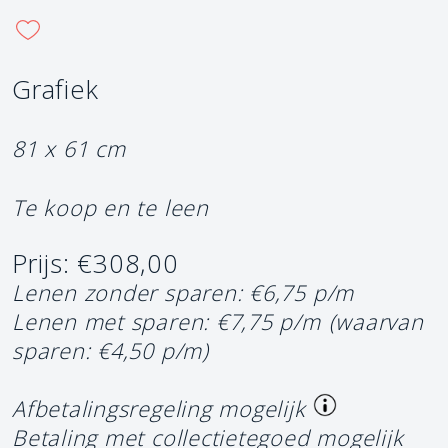
Grafiek
81 x 61 cm
Te koop en te leen
Prijs: €308,00
Lenen zonder sparen: €6,75 p/m
Lenen met sparen: €7,75 p/m
(waarvan
sparen: €4,50 p/m)
Afbetalingsregeling mogelijk
Betaling met collectietegoed mogelijk