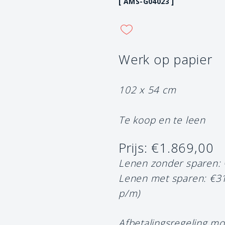
[ AMS-G04023 ]
Werk op papier
102 x 54 cm
Te koop en te leen
Prijs: €1.869,00
Lenen zonder sparen:
Lenen met sparen: €3
p/m)
Afbetalingsregeling mo