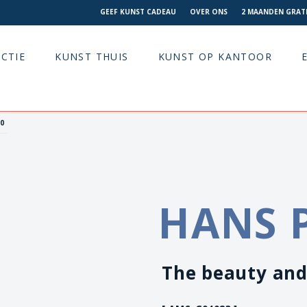
GEEF KUNST CADEAU
OVER ONS
2 MAANDEN GRATI
CTIE
KUNST THUIS
KUNST OP KANTOOR
00
HANS 
The beauty and