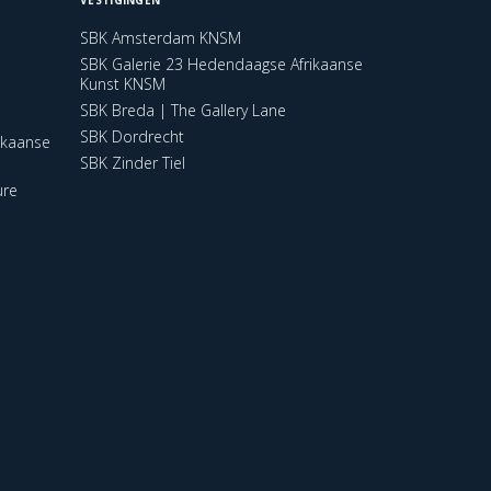
SBK Amsterdam KNSM
SBK Galerie 23 Hedendaagse Afrikaanse
Kunst KNSM
SBK Breda | The Gallery Lane
SBK Dordrecht
ikaanse
SBK Zinder Tiel
ure