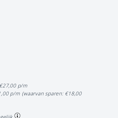
 €27,00 p/m
1,00 p/m
(waarvan sparen: €18,00
gelijk