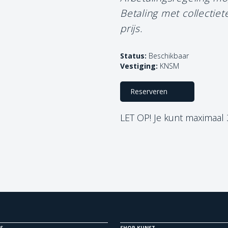
Betaling met collectie
prijs.
Status:
Beschikbaar
Vestiging:
KNSM
Reserveren
LET OP! Je kunt maximaal
S
SHOP KUNST