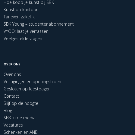
Hoe koop je kunst bij SBK
Kunst op kantoor
Tarieven zakelijk
SBK Young – studentenabonnement
VYOO: laat je verrassen
Veelgestelde vragen
OVER ONS
Over ons
Vestigingen en openingstijden
Gesloten op feestdagen
Contact
Blijf op de hoogte
Blog
SBK in de media
Vacatures
Schenken en ANBI