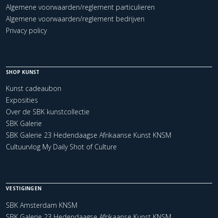
Algemene voorwaarden/reglement particulieren
Algemene voorwaarden/reglement bedrijven
Privacy policy
SHOP KUNST
Kunst cadeaubon
Exposities
Over de SBK kunstcollectie
SBK Galerie
SBK Galerie 23 Hedendaagse Afrikaanse Kunst KNSM
Cultuurvlog My Daily Shot of Culture
VESTIGINGEN
SBK Amsterdam KNSM
SBK Galerie 23 Hedendaagse Afrikaanse Kunst KNSM