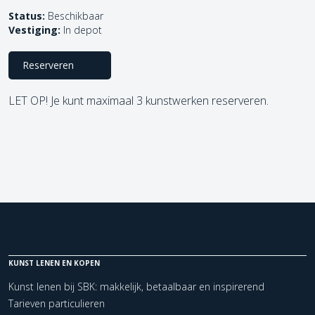
Status:
Beschikbaar
Vestiging:
In depot
Reserveren
LET OP! Je kunt maximaal 3 kunstwerken reserveren.
KUNST LENEN EN KOPEN
Kunst lenen bij SBK: makkelijk, betaalbaar en inspirerend
Tarieven particulieren