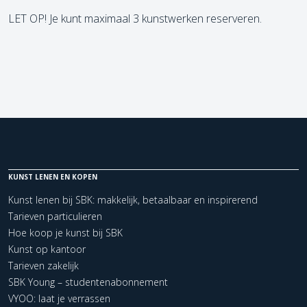
LET OP! Je kunt maximaal 3 kunstwerken reserveren.
KUNST LENEN EN KOPEN
Kunst lenen bij SBK: makkelijk, betaalbaar en inspirerend
Tarieven particulieren
Hoe koop je kunst bij SBK
Kunst op kantoor
Tarieven zakelijk
SBK Young – studentenabonnement
VYOO: laat je verrassen