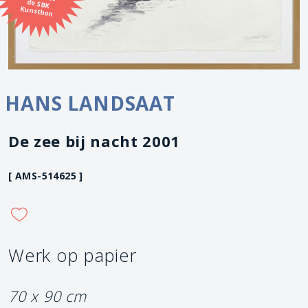
Kunstbon
HANS LANDSAAT
De zee bij nacht 2001
[ AMS-514625 ]
Werk op papier
70 x 90 cm