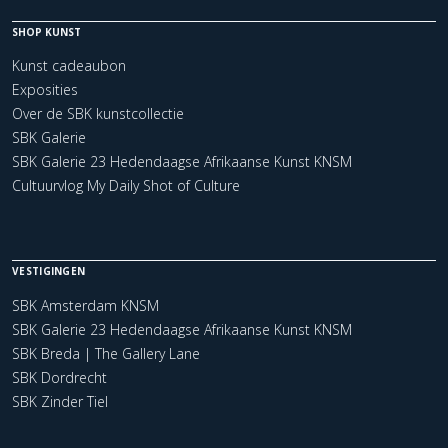
SHOP KUNST
Kunst cadeaubon
Exposities
Over de SBK kunstcollectie
SBK Galerie
SBK Galerie 23 Hedendaagse Afrikaanse Kunst KNSM
Cultuurvlog My Daily Shot of Culture
VESTIGINGEN
SBK Amsterdam KNSM
SBK Galerie 23 Hedendaagse Afrikaanse Kunst KNSM
SBK Breda | The Gallery Lane
SBK Dordrecht
SBK Zinder Tiel