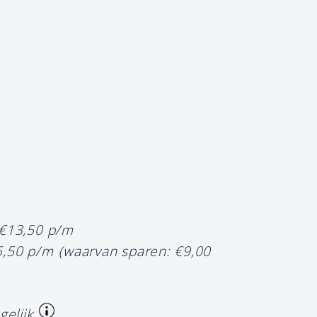
 €13,50 p/m
5,50 p/m
(waarvan sparen: €9,00
gelijk