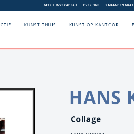
GEEF KUNST CADEAU
OVER ONS
2 MAANDEN GRATI
CTIE
KUNST THUIS
KUNST OP KANTOOR
HANS 
Collage