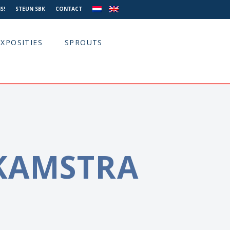
S!
STEUN SBK
CONTACT
EXPOSITIES
SPROUTS
KAMSTRA