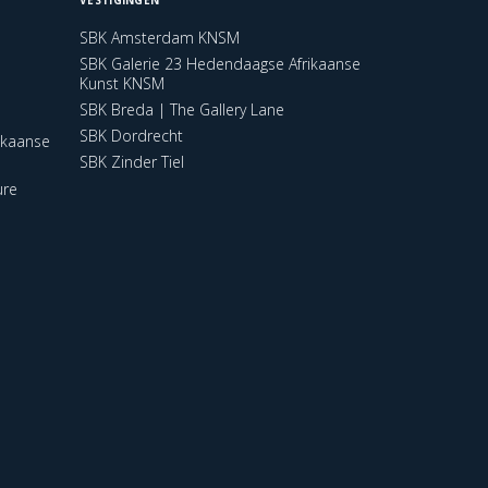
SBK Amsterdam KNSM
SBK Galerie 23 Hedendaagse Afrikaanse
Kunst KNSM
SBK Breda | The Gallery Lane
SBK Dordrecht
ikaanse
SBK Zinder Tiel
ure