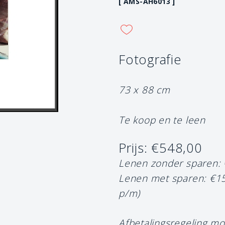
[ AMS-AH6013 ]
Fotografie
73 x 88 cm
Te koop en te leen
Prijs: €548,00
Lenen zonder sparen:
Lenen met sparen: €1
p/m)
Afbetalingsregeling mo