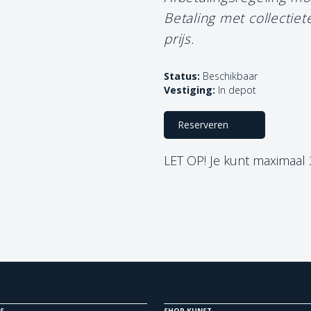
Betaling met collectie
prijs.
Status:
Beschikbaar
Vestiging:
In depot
Reserveren
LET OP! Je kunt maximaal
S
SHOP KUNST