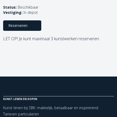
Status:
Beschikbaar
Vestiging:
In depot
Reserveren
LET OP! Je kunt maximaal 3 kunstwerken reserveren.
KUNST LENEN EN KOPEN
Kunst lenen bij SBK: makkelijk, betaalbaar en inspirerend
Tarieven particulieren