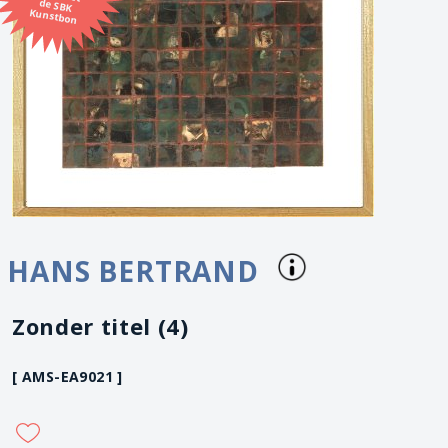
Kunstbon
HANS BERTRAND
Zonder titel (4)
[ AMS-EA9021 ]