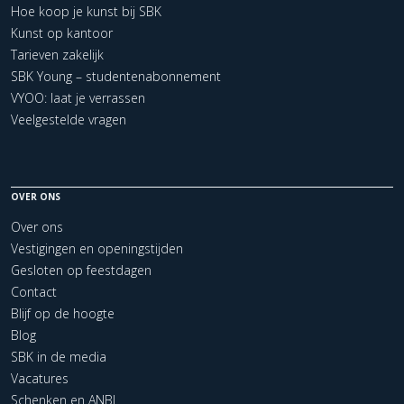
Hoe koop je kunst bij SBK
Kunst op kantoor
Tarieven zakelijk
SBK Young – studentenabonnement
VYOO: laat je verrassen
Veelgestelde vragen
OVER ONS
Over ons
Vestigingen en openingstijden
Gesloten op feestdagen
Contact
Blijf op de hoogte
Blog
SBK in de media
Vacatures
Schenken en ANBI