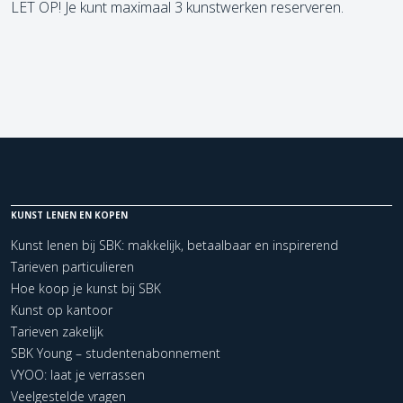
LET OP! Je kunt maximaal 3 kunstwerken reserveren.
KUNST LENEN EN KOPEN
Kunst lenen bij SBK: makkelijk, betaalbaar en inspirerend
Tarieven particulieren
Hoe koop je kunst bij SBK
Kunst op kantoor
Tarieven zakelijk
SBK Young – studentenabonnement
VYOO: laat je verrassen
Veelgestelde vragen