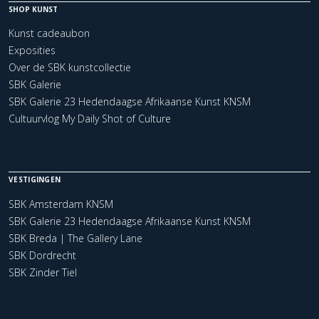
SHOP KUNST
Kunst cadeaubon
Exposities
Over de SBK kunstcollectie
SBK Galerie
SBK Galerie 23 Hedendaagse Afrikaanse Kunst KNSM
Cultuurvlog My Daily Shot of Culture
VESTIGINGEN
SBK Amsterdam KNSM
SBK Galerie 23 Hedendaagse Afrikaanse Kunst KNSM
SBK Breda | The Gallery Lane
SBK Dordrecht
SBK Zinder Tiel