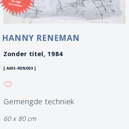
Kunstbon
HANNY RENEMAN
Zonder titel, 1984
[ AMS-REN003 ]
Gemengde techniek
60 x 80 cm