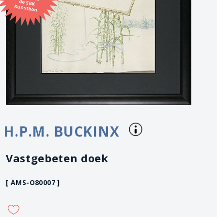
Kunstbon
H.P.M. BUCKINX
Vastgebeten doek
[ AMS-O80007 ]