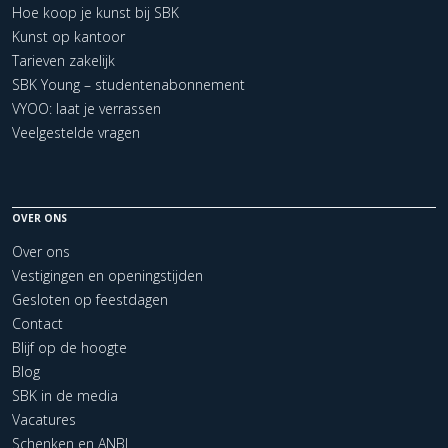
Hoe koop je kunst bij SBK
Kunst op kantoor
Tarieven zakelijk
SBK Young – studentenabonnement
VYOO: laat je verrassen
Veelgestelde vragen
OVER ONS
Over ons
Vestigingen en openingstijden
Gesloten op feestdagen
Contact
Blijf op de hoogte
Blog
SBK in de media
Vacatures
Schenken en ANBI