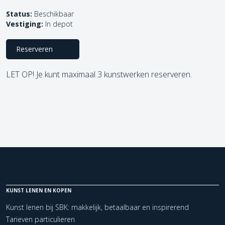
Status:
Beschikbaar
Vestiging:
In depot
Reserveren
LET OP! Je kunt maximaal 3 kunstwerken reserveren.
KUNST LENEN EN KOPEN
Kunst lenen bij SBK: makkelijk, betaalbaar en inspirerend
Tarieven particulieren