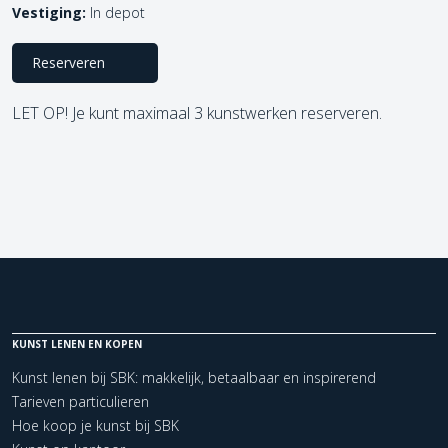
Vestiging:
In depot
Reserveren
LET OP! Je kunt maximaal 3 kunstwerken reserveren.
KUNST LENEN EN KOPEN
Kunst lenen bij SBK: makkelijk, betaalbaar en inspirerend
Tarieven particulieren
Hoe koop je kunst bij SBK