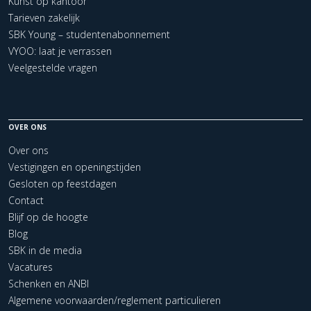
Kunst op kantoor
Tarieven zakelijk
SBK Young – studentenabonnement
VYOO: laat je verrassen
Veelgestelde vragen
OVER ONS
Over ons
Vestigingen en openingstijden
Gesloten op feestdagen
Contact
Blijf op de hoogte
Blog
SBK in de media
Vacatures
Schenken en ANBI
Algemene voorwaarden/reglement particulieren