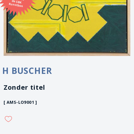
Kunstbon
H BUSCHER
Zonder titel
[ AMS-LO9001 ]