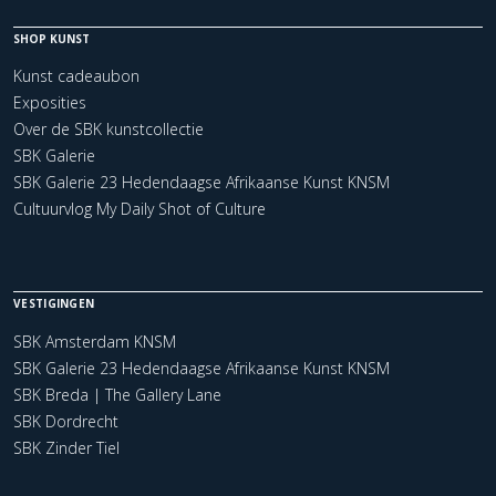
SHOP KUNST
Kunst cadeaubon
Exposities
Over de SBK kunstcollectie
SBK Galerie
SBK Galerie 23 Hedendaagse Afrikaanse Kunst KNSM
Cultuurvlog My Daily Shot of Culture
VESTIGINGEN
SBK Amsterdam KNSM
SBK Galerie 23 Hedendaagse Afrikaanse Kunst KNSM
SBK Breda | The Gallery Lane
SBK Dordrecht
SBK Zinder Tiel