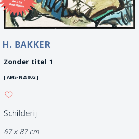
Kunstbon
H. BAKKER
Zonder titel 1
[ AMS-N29002 ]
Schilderij
67 x 87 cm