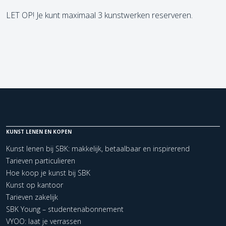
LET OP! Je kunt maximaal 3 kunstwerken reserveren.
KUNST LENEN EN KOPEN
Kunst lenen bij SBK: makkelijk, betaalbaar en inspirerend
Tarieven particulieren
Hoe koop je kunst bij SBK
Kunst op kantoor
Tarieven zakelijk
SBK Young – studentenabonnement
VYOO: laat je verrassen