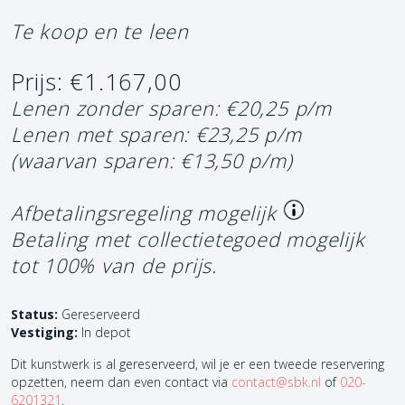
Te koop en te leen
Prijs: €1.167,00
Lenen zonder sparen: €20,25 p/m
Lenen met sparen: €23,25 p/m
(waarvan sparen: €13,50 p/m)
Afbetalingsregeling mogelijk
Betaling met collectietegoed mogelijk
tot 100% van de prijs.
Status:
Gereserveerd
Vestiging:
In depot
Dit kunstwerk is al gereserveerd, wil je er een tweede reservering
opzetten, neem dan even contact via
contact@sbk.nl
of
020-
6201321
.