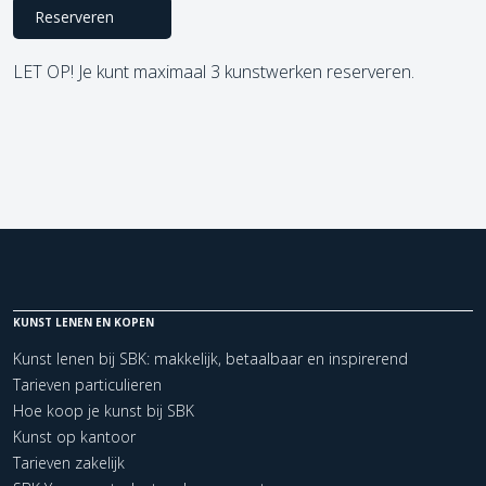
Reserveren
LET OP! Je kunt maximaal 3 kunstwerken reserveren.
KUNST LENEN EN KOPEN
Kunst lenen bij SBK: makkelijk, betaalbaar en inspirerend
Tarieven particulieren
Hoe koop je kunst bij SBK
Kunst op kantoor
Tarieven zakelijk