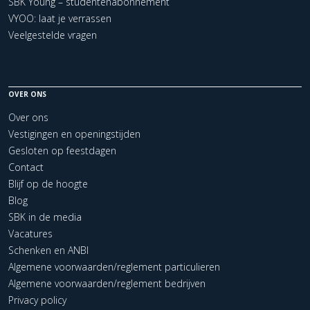
SBK Young – studentenabonnement
VYOO: laat je verrassen
Veelgestelde vragen
OVER ONS
Over ons
Vestigingen en openingstijden
Gesloten op feestdagen
Contact
Blijf op de hoogte
Blog
SBK in de media
Vacatures
Schenken en ANBI
Algemene voorwaarden/reglement particulieren
Algemene voorwaarden/reglement bedrijven
Privacy policy