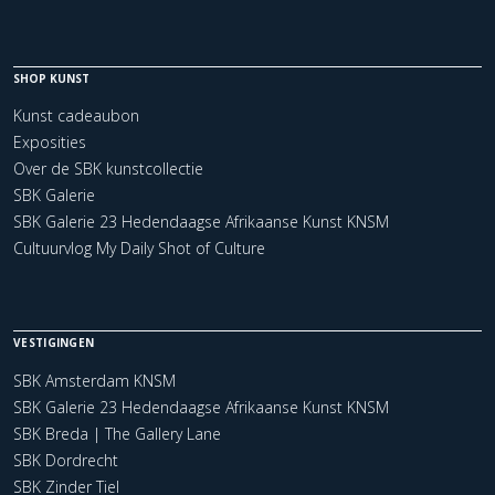
SHOP KUNST
Kunst cadeaubon
Exposities
Over de SBK kunstcollectie
SBK Galerie
SBK Galerie 23 Hedendaagse Afrikaanse Kunst KNSM
Cultuurvlog My Daily Shot of Culture
VESTIGINGEN
SBK Amsterdam KNSM
SBK Galerie 23 Hedendaagse Afrikaanse Kunst KNSM
SBK Breda | The Gallery Lane
SBK Dordrecht
SBK Zinder Tiel