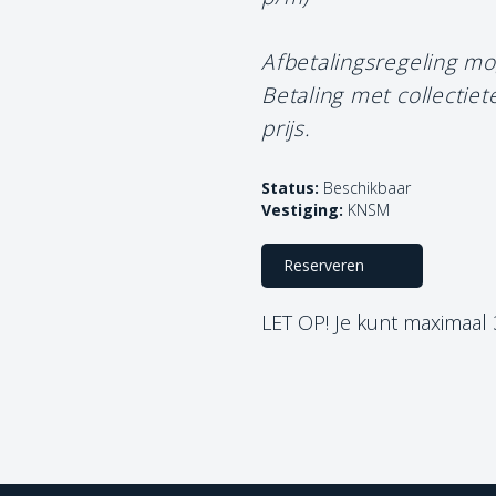
Afbetalingsregeling mo
Betaling met collectie
prijs.
Status:
Beschikbaar
Vestiging:
KNSM
Reserveren
LET OP! Je kunt maximaal