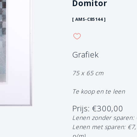
Domitor
[ AMS-C85144 ]
Grafiek
75 x 65 cm
Te koop en te leen
Prijs: €300,00
Lenen zonder sparen:
Lenen met sparen: €7
p/m)