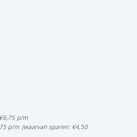
 €6,75 p/m
,75 p/m
(waarvan sparen: €4,50