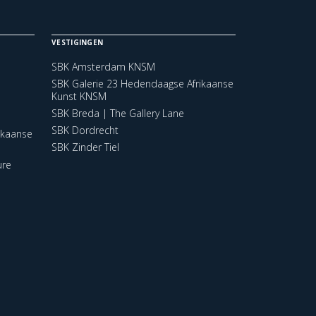
VESTIGINGEN
SBK Amsterdam KNSM
SBK Galerie 23 Hedendaagse Afrikaanse
Kunst KNSM
SBK Breda | The Gallery Lane
SBK Dordrecht
ikaanse
SBK Zinder Tiel
ure