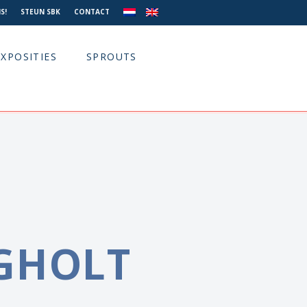
S!
STEUN SBK
CONTACT
EXPOSITIES
SPROUTS
GHOLT