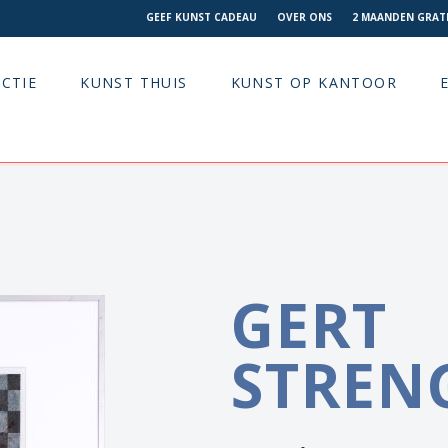
GEEF KUNST CADEAU
OVER ONS
2 MAANDEN GRATI
CTIE
KUNST THUIS
KUNST OP KANTOOR
GERT
STREN