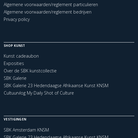
Algemene voorwaarden/reglement particulieren
Algemene voorwaarden/reglement bedrijven
Privacy policy
SHOP KUNST
Kunst cadeaubon
Exposities
Over de SBK kunstcollectie
SBK Galerie
SBK Galerie 23 Hedendaagse Afrikaanse Kunst KNSM
Cultuurvlog My Daily Shot of Culture
VESTIGINGEN
SBK Amsterdam KNSM
SBK Galerie 23 Hedendaagse Afrikaanse Kunst KNSM