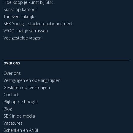
Hoe koop je kunst bij SBK
Kunst op kantoor
Tarieven zakelijk
SBK Young – studentenabonnement
VYOO: laat je verrassen
Veelgestelde vragen
OVER ONS
Over ons
Vestigingen en openingstijden
Gesloten op feestdagen
Contact
Blijf op de hoogte
Blog
SBK in de media
Vacatures
Schenken en ANBI