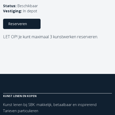
Status:
Beschikbaar
Vestiging:
In depot
Reserveren
LET OP! Je kunt maximaal 3 kunstwerken reserveren.
KUNST LENEN EN KOPEN
Kunst lenen bij SBK: makkelijk, betaalbaar en inspirerend
Tarieven particulieren