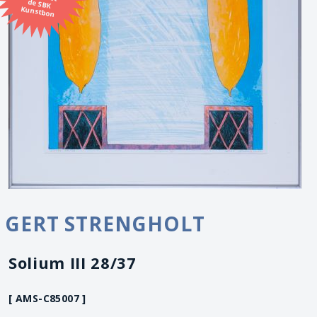
Kunstbon
GERT STRENGHOLT
Solium III 28/37
[ AMS-C85007 ]