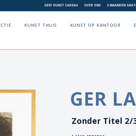
GEEF KUNST CADEAU
OVER ONS
2 MAANDEN GRATI
CTIE
KUNST THUIS
KUNST OP KANTOOR
GER L
Zonder Titel 2/