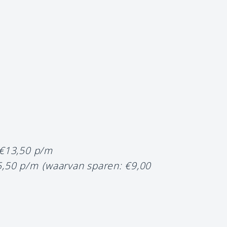
 €13,50 p/m
5,50 p/m
(waarvan sparen: €9,00