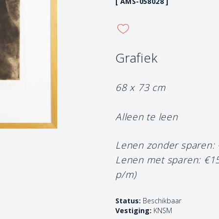
[ AMS-058028 ]
Grafiek
68 x 73 cm
Alleen te leen
Lenen zonder sparen:
Lenen met sparen: €1
p/m)
Status:
Beschikbaar
Vestiging:
KNSM