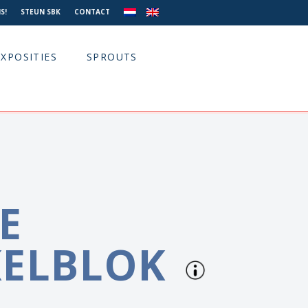
S!
STEUN SBK
CONTACT
EXPOSITIES
SPROUTS
E
KELBLOK