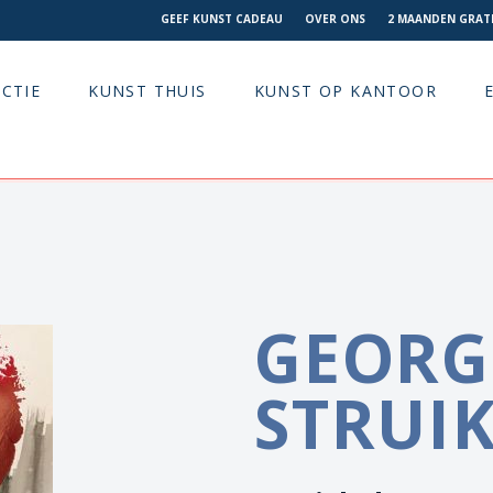
GEEF KUNST CADEAU
OVER ONS
2 MAANDEN GRATI
CTIE
KUNST THUIS
KUNST OP KANTOOR
GEORG
STRUI