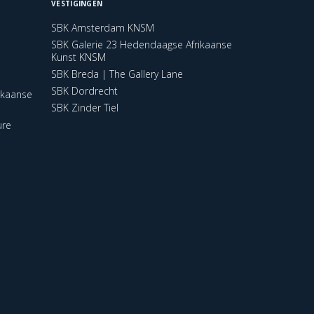
VESTIGINGEN
SBK Amsterdam KNSM
SBK Galerie 23 Hedendaagse Afrikaanse
Kunst KNSM
SBK Breda | The Gallery Lane
SBK Dordrecht
ikaanse
SBK Zinder Tiel
ure