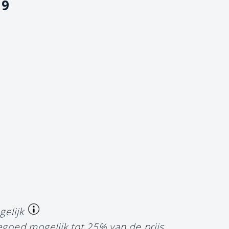
19
gelijk
egoed mogelijk tot 25% van de prijs.