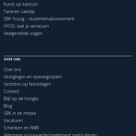
Kunst op kantoor
Tarieven zakelijk
SBK Young – studentenabonnement
VYOO: laat je verrassen
Veelgestelde vragen
OVER ONS
Over ons
Vestigingen en openingstijden
Gesloten op feestdagen
Contact
Blijf op de hoogte
Blog
SBK in de media
Vacatures
Schenken en ANBI
Algemene voorwaarden/reglement particulieren