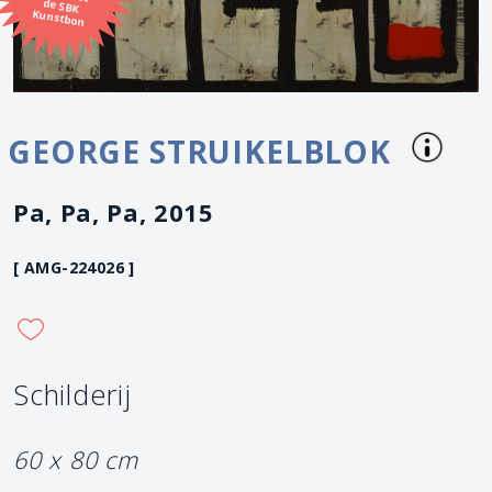
Kunstbon
GEORGE STRUIKELBLOK
Pa, Pa, Pa, 2015
[ AMG-224026 ]
Schilderij
60 x 80 cm